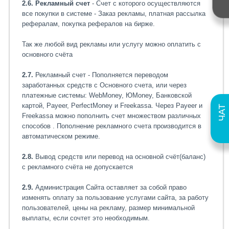
2.6. Рекламный счет
- Счет с которого осуществляются
все покупки в системе - Заказ рекламы, платная рассылка
рефералам, покупка рефералов на бирже.
Так же любой вид рекламы или услугу можно оплатить с
основного счёта
2.7.
Рекламный счет - Пополняется переводом
заработанных средств с Основного счета, или через
платежные системы: WebMoney, ЮMoney, Банковской
картой, Payeer, PerfectMoney и Freekassa. Через Payeer и
ЧАТ
Freekassa можно пополнить счет множеством различных
способов
. Пополнение рекламного счета производится в
автоматическом режиме.
2.8.
Вывод средств или перевод на основной счёт(баланс)
с рекламного счёта не допускается
2.9.
Администрация Сайта оставляет за собой право
изменять оплату за пользование услугами сайта, за работу
пользователей, цены на рекламу, размер минимальной
выплаты, если сочтет это необходимым.