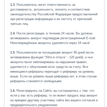
1.3.
Пользователь несет ответственность за
достоверность, актуальность, полноту и соответствие
законодательству Российской Федерации предоставленной
при регистрации информации и ее чистоту от претензий
третьих лиц.
1.4.
После регистрации, в течении 24 часов, Вы должны
активировать аккаунт подтвердив регистрационный E-mail.
Непотверждённые аккаунты удаляются через 24 часа!
1.5.
Пользователи не посещавшие аккаунт 90 дней (если
активирована функция "Уйти в отпуск" - 120 дней), и чьи
аккаунты были заблокированы за нарушение правил,
удаляются с обнулением всех средств на счету. Все
имеющиеся рефералы переходят к рефереру на уровень
выше. Если на уровень выше реферера нет, в этом случае
рефералы становятся свободными.
1.6.
Регистрируясь на Сайте, вы соглашаетесь с тем, что
если у вас есть реферер, то он может продать ваш аккаунт
на ярмарке другому участнику сайта без вашего согласия и
предварительного уведомления.