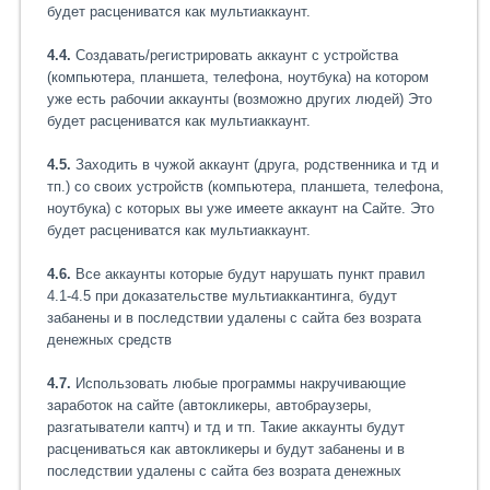
будет расцениватся как мультиаккаунт.
4.4.
Создавать/регистрировать аккаунт с устройства
(компьютера, планшета, телефона, ноутбука) на котором
уже есть рабочии аккаунты (возможно других людей) Это
будет расцениватся как мультиаккаунт.
4.5.
Заходить в чужой аккаунт (друга, родственника и тд и
тп.) со своих устройств (компьютера, планшета, телефона,
ноутбука) с которых вы уже имеете аккаунт на Сайте. Это
будет расцениватся как мультиаккаунт.
4.6.
Все аккаунты которые будут нарушать пункт правил
4.1-4.5 при доказательстве мультиаккантинга, будут
забанены и в последствии удалены с сайта без возрата
денежных средств
4.7.
Использовать любые программы накручивающие
заработок на сайте (автокликеры, автобраузеры,
разгатыватели каптч) и тд и тп. Такие аккаунты будут
расцениваться как автокликеры и будут забанены и в
последствии удалены с сайта без возрата денежных