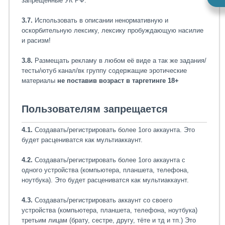
запрещённые УК РФ.
3.7.
Использовать в описании ненормативную и
оскорбительную лексику, лексику пробуждающую насилие
и расизм!
3.8.
Размещать рекламу в любом её виде а так же задания/
тесты/ютуб канал/вк группу содержащие эротические
материалы
не поставив возраст в таргетинге 18+
Пользователям запрещается
4.1.
Создавать/регистрировать более 1ого аккаунта. Это
будет расцениватся как мультиаккаунт.
4.2.
Создавать/регистрировать более 1ого аккаунта с
одного устройства (компьютера, планшета, телефона,
ноутбука). Это будет расцениватся как мультиаккаунт.
4.3.
Создавать/регистрировать аккаунт со своего
устройства (компьютера, планшета, телефона, ноутбука)
третьим лицам (брату, сестре, другу, тёте и тд и тп.) Это