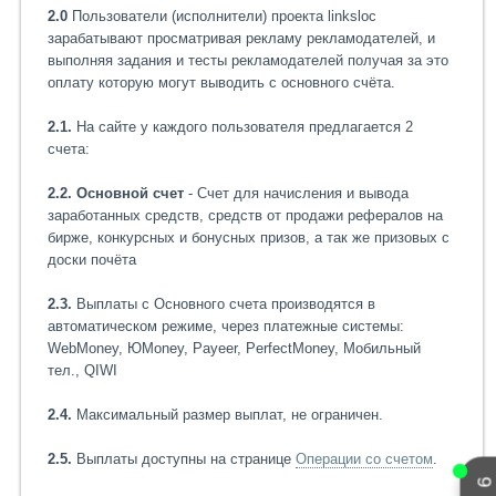
2.0
Пользователи (исполнители) проекта linksloc
зарабатывают просматривая рекламу рекламодателей, и
выполняя задания и тесты рекламодателей получая за это
оплату которую могут выводить с основного счёта.
2.1.
На сайте у каждого пользователя предлагается 2
счета:
2.2. Основной счет
- Cчет для начисления и вывода
заработанных средств, средств от продажи рефералов на
бирже, конкурсных и бонусных призов, а так же призовых с
доски почёта
2.3.
Выплаты с Основного счета производятся в
автоматическом режиме, через платежные системы:
WebMoney, ЮMoney, Payeer, PerfectMoney, Мобильный
тел., QIWI
2.4.
Максимальный размер выплат, не ограничен.
2.5.
Выплаты доступны на странице
Операции со счетом
.
6