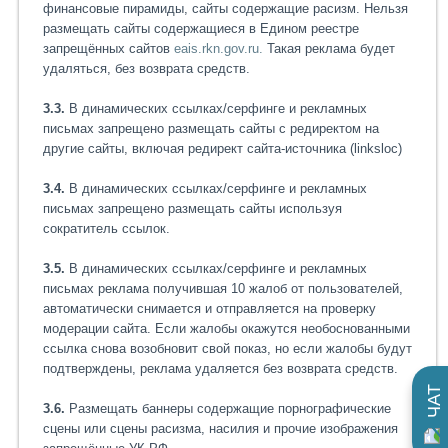
финансовые пирамиды, сайты содержащие расизм. Нельзя
размещать сайты содержащиеся в Едином реестре
запрещённых сайтов
eais.rkn.gov.ru.
Такая реклама будет
удаляться, без возврата средств.
3.3.
В динамических ссылках/серфинге и рекламных
письмах запрещено размещать сайты с редиректом на
другие сайты, включая редирект сайта-источника (linksloc)
3.4.
В динамических ссылках/серфинге и рекламных
письмах запрещено размещать сайты используя
сократитель ссылок.
3.5.
В динамических ссылках/серфинге и рекламных
письмах реклама получившая 10 жалоб от пользователей,
автоматически снимается и отправляется на проверку
модерации сайта. Если жалобы окажутся необоснованными
ссылка снова возобновит свой показ, но если жалобы будут
подтверждены, реклама удаляется без возврата средств.
ЧАТ
3.6.
Размещать баннеры содержащие порнографические
сцены или сцены расизма, насилия и прочие изображения