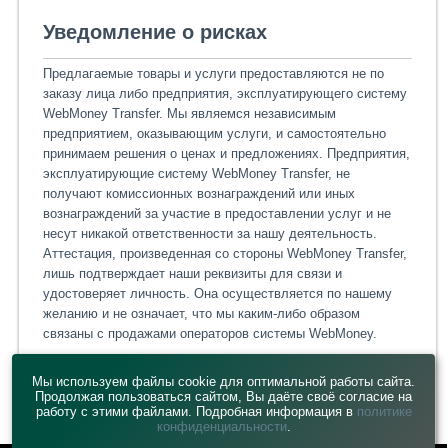
Уведомление о рисках
Предлагаемые товары и услуги предоставляются не по
заказу лица либо предприятия, эксплуатирующего систему
WebMoney Transfer. Мы являемся независимым
предприятием, оказывающим услуги, и самостоятельно
принимаем решения о ценах и предложениях. Предприятия,
эксплуатирующие систему WebMoney Transfer, не
получают комиссионных вознаграждений или иных
вознаграждений за участие в предоставлении услуг и не
несут никакой ответственности за нашу деятельность.
Аттестация, произведенная со стороны WebMoney Transfer,
лишь подтверждает наши реквизиты для связи и
удостоверяет личность. Она осуществляется по нашему
желанию и не означает, что мы каким-либо образом
связаны с продажами операторов системы WebMoney.
Мы используем файлы cookie для оптимальной работы сайта.
Продолжая пользоваться сайтом, Вы даёте своё согласие на
работу с этими файлами. Подробная информация в
политике
конфиденциальности
.