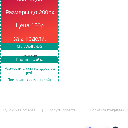
Размеры до 200рх
Цена 150р
за 2 недели.
MultiWall-ADS
реклама
Партнер сайта
Разместить ссылку здесь за
руб.
Поставить к себе на сайт
Публичная оферта
Услуги проекта
Политика конфиденц
linksloc © 2026 ВСЕ ПРАВА ЗАЩИЩЕНЫ