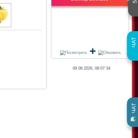
5
ЧАТ
09.08.2026, 08:07:35
ЧАТ