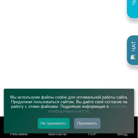
ЧАТ
Мы используем файлы cookie для оптимальной работы сайта.
Продолжая пользоваться сайтом, Вы даёте своё согласие на
работу с этими файлами. Подробная информация в
политике
конфиденциальности
.
Не принимать
Принимать
Реклама
Выплаты
TOP
Вход