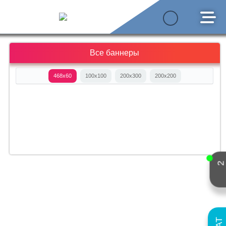
Все баннеры
468x60
100x100
200x300
200x200
2
ЧАТ